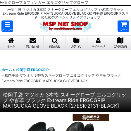
松岡グローブ 5フィンガー エルゴグリップグローブ
松岡手袋 マツオカ 3本指 スキーグローブ エルゴグリップ やぎ革 ブラック
Extream Ride ERGOGRIP MATSUOKA GLOVE BLACK松岡手袋 ERGOGRIPスキ
ーヤーのためのスペシャリティプロショップ
メニュー
カート
ホーム
問い合わせ
商品検索
カテゴリ
マイページ
ご利用案内
ホーム
>
松岡手袋 ERGOGRIP
>
松岡手袋 マツオカ 3本指 スキーグローブ エルゴグリップ やぎ革 ブラック
Extream Ride ERGOGRIP MATSUOKA GLOVE BLACK
松岡手袋 マツオカ 3本指 スキーグローブ エルゴグリッ
プ やぎ革 ブラック Extream Ride ERGOGRIP
MATSUOKA GLOVE BLACK
[
27ESK-2131-BLACK
]