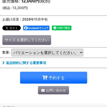
販売価格
:
12,000
円
(税別)
(
税込
:
13,200
円
)
お届け目安
:
2026年11月中旬
Facebookでシェア
サイズ
を選択してください
数量
:
返品特約に関する重要事項
予約する
お問い合わせ