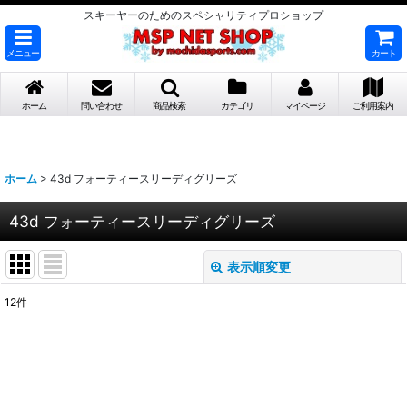
スキーヤーのためのスペシャリティプロショップ
メニュー
カート
ホーム
問い合わせ
商品検索
カテゴリ
マイページ
ご利用案内
ホーム
>
43d フォーティースリーディグリーズ
43d フォーティースリーディグリーズ
表示順変更
閉じる
12
件
表示数
:
並び順
: