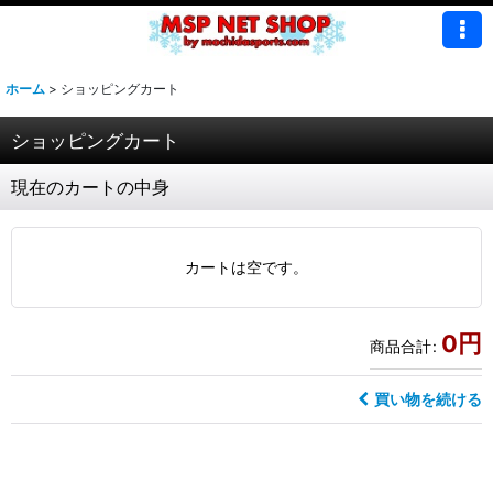
ホーム
>
ショッピングカート
ショッピングカート
現在のカートの中身
カートは空です。
0
円
商品合計
:
買い物を続ける