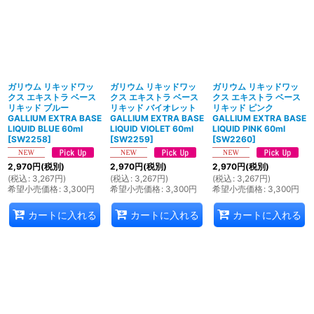
ガリウム リキッドワッ
ガリウム リキッドワッ
ガリウム リキッドワッ
クス エキストラ ベース
クス エキストラ ベース
クス エキストラ ベース
リキッド ブルー
リキッド バイオレット
リキッド ピンク
GALLIUM EXTRA BASE
GALLIUM EXTRA BASE
GALLIUM EXTRA BASE
LIQUID BLUE 60ml
LIQUID VIOLET 60ml
LIQUID PINK 60ml
[
SW2258
]
[
SW2259
]
[
SW2260
]
2,970
円
(税別)
2,970
円
(税別)
2,970
円
(税別)
(
税込
:
3,267
円
)
(
税込
:
3,267
円
)
(
税込
:
3,267
円
)
希望小売価格
:
3,300
円
希望小売価格
:
3,300
円
希望小売価格
:
3,300
円
カートに入れる
カートに入れる
カートに入れる