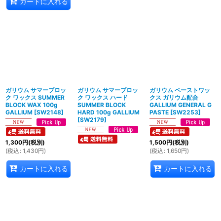
カートに入れる
ガリウム サマーブロッ
ガリウム サマーブロッ
ガリウム ペーストワッ
ク ワックス SUMMER
ク ワックス ハード
クス ガリウム配合
BLOCK WAX 100g
SUMMER BLOCK
GALLIUM GENERAL G
GALLIUM
[
SW2148
]
HARD 100g GALLIUM
PASTE
[
SW2253
]
[
SW2179
]
1,300
円
(税別)
1,500
円
(税別)
(
税込
:
1,430
円
)
(
税込
:
1,650
円
)
カートに入れる
カートに入れる