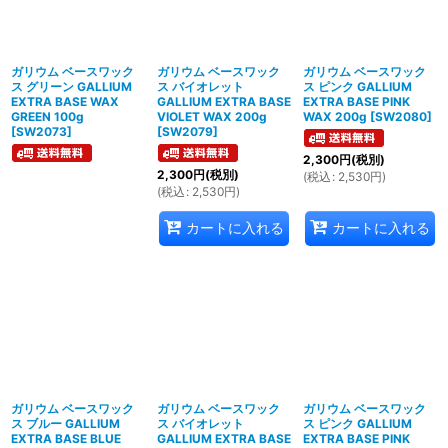
ガリウム ベースワック
ガリウム ベースワック
ガリウム ベースワック
ス グリーン GALLIUM
ス バイオレット
ス ピンク GALLIUM
EXTRA BASE WAX
GALLIUM EXTRA BASE
EXTRA BASE PINK
GREEN 100g
VIOLET WAX 200g
WAX 200g
[
SW2080
]
[
SW2073
]
[
SW2079
]
2,300
円
(税別)
2,300
円
(税別)
(
税込
:
2,530
円
)
(
税込
:
2,530
円
)
カートに入れる
カートに入れる
ガリウム ベースワック
ガリウム ベースワック
ガリウム ベースワック
ス ブルー GALLIUM
ス バイオレット
ス ピンク GALLIUM
EXTRA BASE BLUE
GALLIUM EXTRA BASE
EXTRA BASE PINK