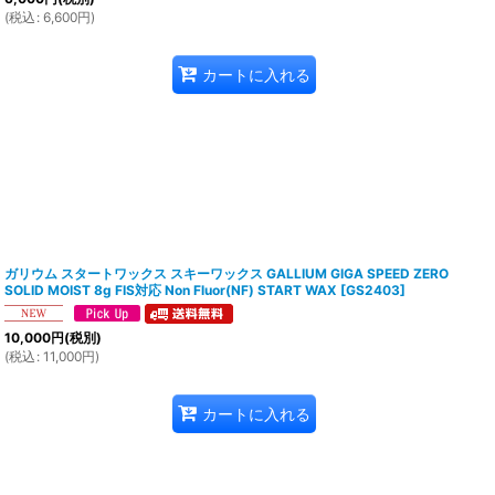
(
税込
:
6,600
円
)
カートに入れる
ガリウム スタートワックス スキーワックス GALLIUM GIGA SPEED ZERO
SOLID MOIST 8g FIS対応 Non Fluor(NF) START WAX
[
GS2403
]
10,000
円
(税別)
(
税込
:
11,000
円
)
カートに入れる