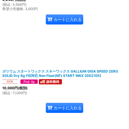
(
税込
:
3,564
円
)
希望小売価格
:
3,600
円
カートに入れる
ガリウム スタートワックス スキーワックス GALLIUM GIGA SPEED ZERO
SOLID Dry 8g FIS対応 Non Fluor(NF) START WAX
[
GS2105
]
10,000
円
(税別)
(
税込
:
11,000
円
)
カートに入れる