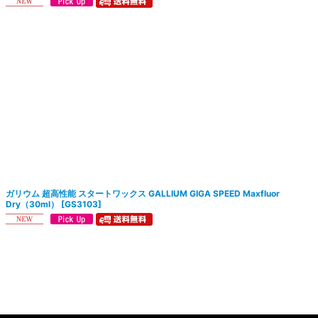
ガリウム 超高性能 スタートワックス GALLIUM GIGA SPEED Maxfluor
Dry（30ml）
[
GS3103
]