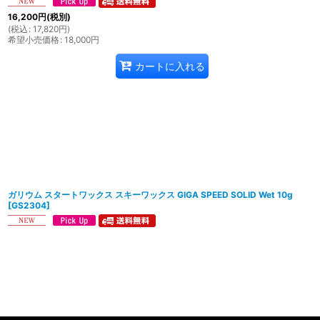
16,200
円
(税別)
(
税込
:
17,820
円
)
希望小売価格
:
18,000
円
カートに入れる
ガリウム スタートワックス スキーワックス GIGA SPEED SOLID Wet 10g
[
GS2304
]