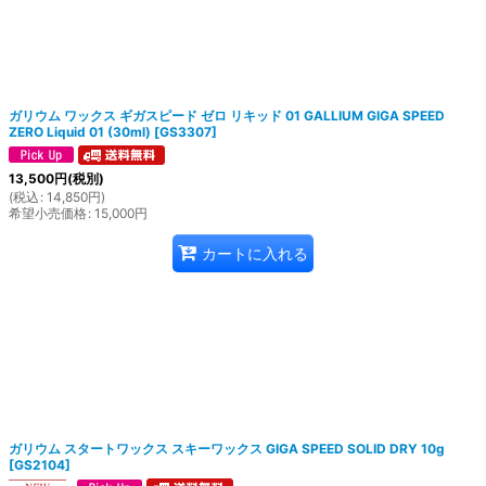
ガリウム ワックス ギガスピード ゼロ リキッド 01 GALLIUM GIGA SPEED
ZERO Liquid 01 (30ml)
[
GS3307
]
13,500
円
(税別)
(
税込
:
14,850
円
)
希望小売価格
:
15,000
円
カートに入れる
ガリウム スタートワックス スキーワックス GIGA SPEED SOLID DRY 10g
[
GS2104
]