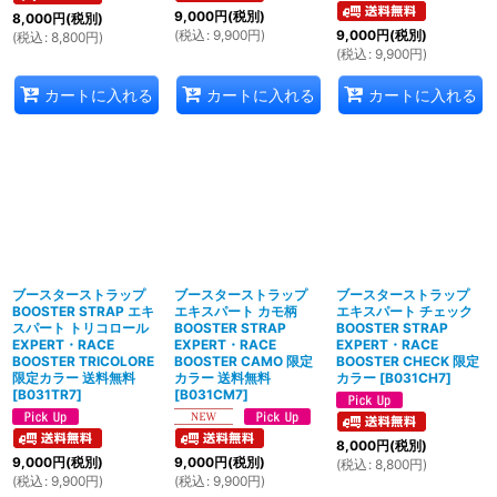
9,000
円
(税別)
8,000
円
(税別)
(
税込
:
9,900
円
)
9,000
円
(税別)
(
税込
:
8,800
円
)
(
税込
:
9,900
円
)
カートに入れる
カートに入れる
カートに入れる
ブースターストラップ
ブースターストラップ
ブースターストラップ
BOOSTER STRAP エキ
エキスパート カモ柄
エキスパート チェック
スパート トリコロール
BOOSTER STRAP
BOOSTER STRAP
EXPERT・RACE
EXPERT・RACE
EXPERT・RACE
BOOSTER TRICOLORE
BOOSTER CAMO 限定
BOOSTER CHECK 限定
限定カラー 送料無料
カラー 送料無料
カラー
[
B031CH7
]
[
B031TR7
]
[
B031CM7
]
8,000
円
(税別)
9,000
円
(税別)
9,000
円
(税別)
(
税込
:
8,800
円
)
(
税込
:
9,900
円
)
(
税込
:
9,900
円
)