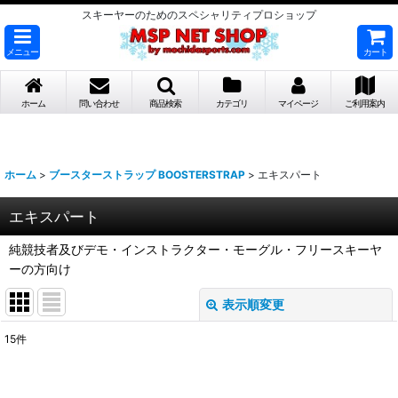
スキーヤーのためのスペシャリティプロショップ
メニュー
カート
ホーム
問い合わせ
商品検索
カテゴリ
マイページ
ご利用案内
ホーム
>
ブースターストラップ BOOSTERSTRAP
>
エキスパート
エキスパート
純競技者及びデモ・インストラクター・モーグル・フリースキーヤ
ーの方向け
表示順変更
閉じる
15
件
表示数
: