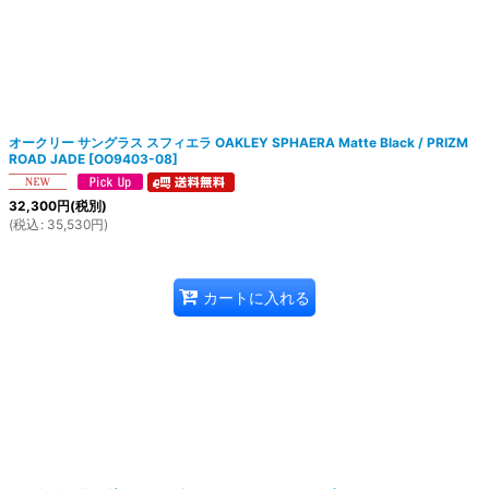
オークリー サングラス スフィエラ OAKLEY SPHAERA Matte Black / PRIZM
ROAD JADE
[
OO9403-08
]
32,300
円
(税別)
(
税込
:
35,530
円
)
カートに入れる