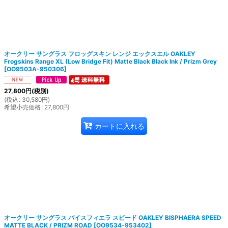
絞り込む
オークリー サングラス フロッグスキン レンジ エックスエル OAKLEY
Frogskins Range XL (Low Bridge Fit) Matte Black Black Ink / Prizm Grey
[
OO9503A-950306
]
27,800
円
(税別)
(
税込
:
30,580
円
)
希望小売価格
:
27,800
円
カートに入れる
オークリー サングラス バイスフィエラ スピード OAKLEY BISPHAERA SPEED
MATTE BLACK / PRIZM ROAD
[
OO9534-953402
]