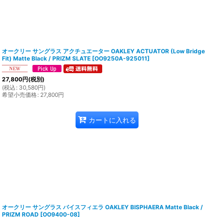
オークリー サングラス アクチュエーター OAKLEY ACTUATOR (Low Bridge
Fit) Matte Black / PRIZM SLATE
[
OO9250A-925011
]
27,800
円
(税別)
(
税込
:
30,580
円
)
希望小売価格
:
27,800
円
カートに入れる
オークリー サングラス バイスフィエラ OAKLEY BISPHAERA Matte Black /
PRIZM ROAD
[
OO9400-08
]