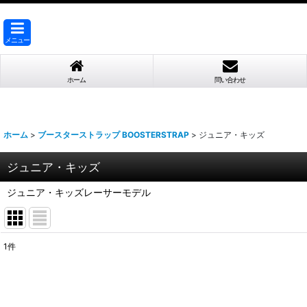
メニュー
ホーム
問い合わせ
ホーム
>
ブースターストラップ BOOSTERSTRAP
>
ジュニア・キッズ
ジュニア・キッズ
ジュニア・キッズレーサーモデル
1
件
表示数
:
並び順
: