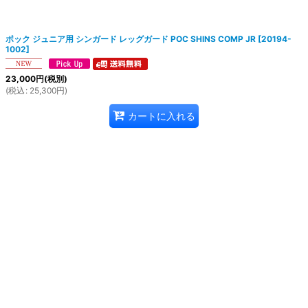
絞り込む
ポック ジュニア用 シンガード レッグガード POC SHINS COMP JR
[
20194-
1002
]
23,000
円
(税別)
(
税込
:
25,300
円
)
カートに入れる