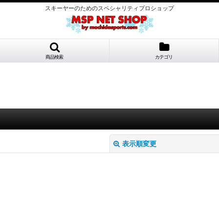
スキーヤーのためのスペシャリティプロショップ
商品検索
カテゴリ
表示順変更