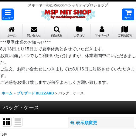
スキーヤーのためのスペシャリティプロショップ
メニュー
カート
ホーム
問い合わせ
商品検索
カテゴリ
マイページ
ご利用案内
***夏季休業のお知らせ***
8月13日より15日まで夏季休業とさせていただきます。
お買い物はいつでもご利用いただけますが、休業期間中にいただきまし
た。
ご注文、お問い合わせにつきましては8月16日に対応させていただきま
す。
ご迷惑をお掛け致しますが何卒よろしくお願い致します。
ホーム
>
ブリザード BLIZZARD
>
バッグ・ケース
バッグ・ケース
表示順変更
閉じる
5
件