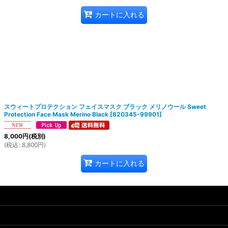
カートに入れる
スウィートプロテクション フェイスマスク ブラック メリノウール Sweet
Protection Face Mask Merino Black
[
820345-99901
]
8,000
円
(税別)
(
税込
:
8,800
円
)
カートに入れる