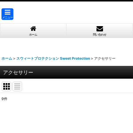
メニュー
ホーム
問い合わせ
ホーム
>
スウィートプロテクション Sweet Protection
>
アクセサリー
アクセサリー
9
件
表示数
:
並び順
: