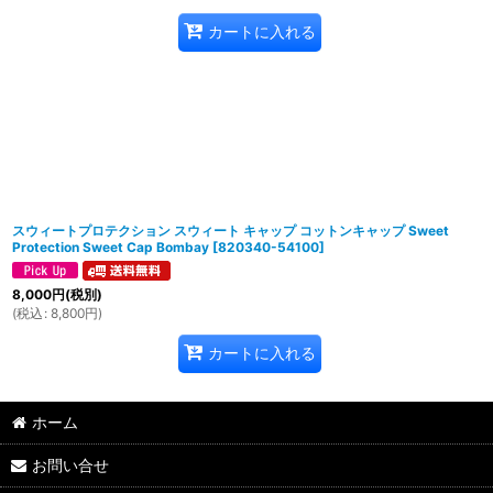
カートに入れる
スウィートプロテクション スウィート キャップ コットンキャップ Sweet
Protection Sweet Cap Bombay
[
820340-54100
]
8,000
円
(税別)
(
税込
:
8,800
円
)
カートに入れる
ホーム
お問い合せ