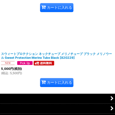
カートに入れる
スウィートプロテクション ネックチューブ メリノチューブ ブラック メリノウー
ル Sweet Protection Merino Tube Black
[
820229
]
5,000
円
(税別)
(
税込
:
5,500
円
)
カートに入れる