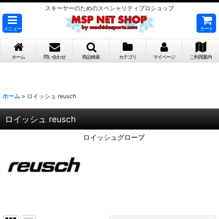
スキーヤーのためのスペシャリティプロショップ
メニュー
カート
ホーム
問い合わせ
商品検索
カテゴリ
マイページ
ご利用案内
ホーム
>
ロイッシュ reusch
ロイッシュ reusch
ロイッシュグローブ