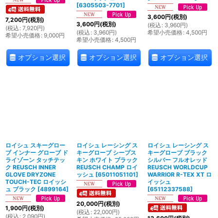
[
6305503-7701
]
3,600
円
(税別)
7,200
円
(税別)
3,600
円
(税別)
(
税込
:
3,960
円
)
(
税込
:
7,920
円
)
(
税込
:
3,960
円
)
希望小売価格
:
4,500
円
希望小売価格
:
9,000
円
希望小売価格
:
4,500
円
オプション選択
オプション選択
オプション選択
ロイシュ スキーグロー
ロイシュ レーシング ス
ロイシュ レーシング ス
ブ インナー グローブ ド
キーグローブ シープス
キーグローブ ブラック
ライゾーン タッチテッ
キン ホワイト ブラック
シルバー フルオレッド
ク REUSCH INNER
REUSCH CHAMP ロイ
REUSCH WORLDCUP
GLOVE DRYZONE
ッシュ
[
65011051101
]
WARRIOR R-TEX XT ロ
TOUCH-TEC ロイッシ
イッシュ
ュ ブラック
[
4899164
]
[
65112337588
]
20,000
円
(税別)
1,900
円
(税別)
(
税込
:
22,000
円
)
(
税込
:
2,090
円
)