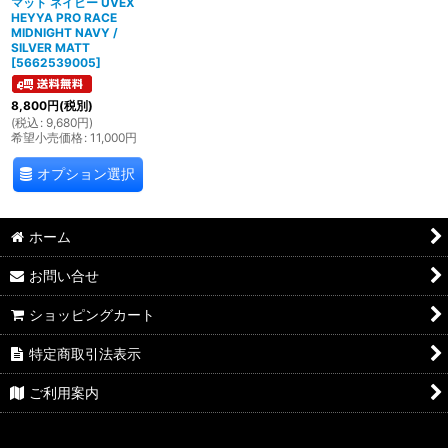
マット ネイビー UVEX
HEYYA PRO RACE
MIDNIGHT NAVY /
SILVER MATT
[
5662539005
]
8,800
円
(税別)
(
税込
:
9,680
円
)
希望小売価格
:
11,000
円
オプション選択
ホーム
お問い合せ
ショッピングカート
特定商取引法表示
ご利用案内