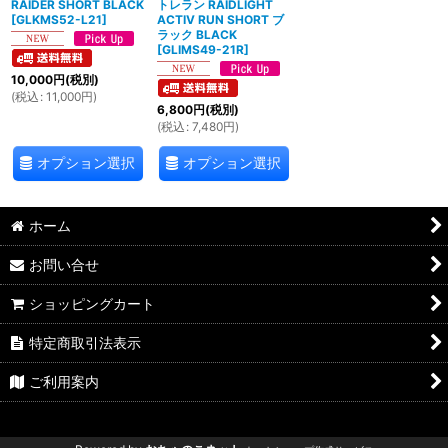
RAIDER SHORT BLACK
トレラン RAIDLIGHT
[
GLKMS52-L21
]
ACTIV RUN SHORT ブ
ラック BLACK
[
GLIMS49-21R
]
10,000
円
(税別)
(
税込
:
11,000
円
)
6,800
円
(税別)
(
税込
:
7,480
円
)
オプション選択
オプション選択
ホーム
お問い合せ
ショッピングカート
特定商取引法表示
ご利用案内