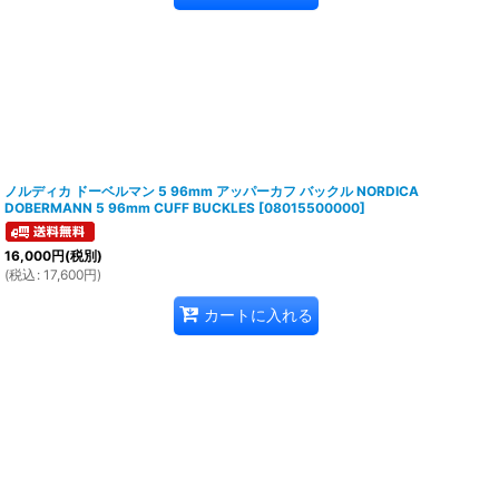
ノルディカ ドーベルマン 5 96mm アッパーカフ バックル NORDICA
DOBERMANN 5 96mm CUFF BUCKLES
[
08015500000
]
16,000
円
(税別)
(
税込
:
17,600
円
)
カートに入れる