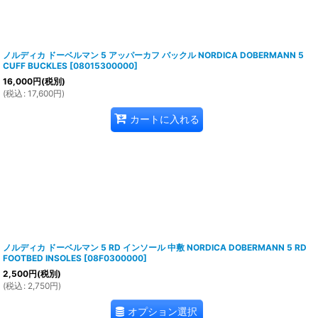
ノルディカ ドーベルマン 5 アッパーカフ バックル NORDICA DOBERMANN 5
CUFF BUCKLES
[
08015300000
]
16,000
円
(税別)
(
税込
:
17,600
円
)
カートに入れる
ノルディカ ドーベルマン 5 RD インソール 中敷 NORDICA DOBERMANN 5 RD
FOOTBED INSOLES
[
08F0300000
]
2,500
円
(税別)
(
税込
:
2,750
円
)
オプション選択