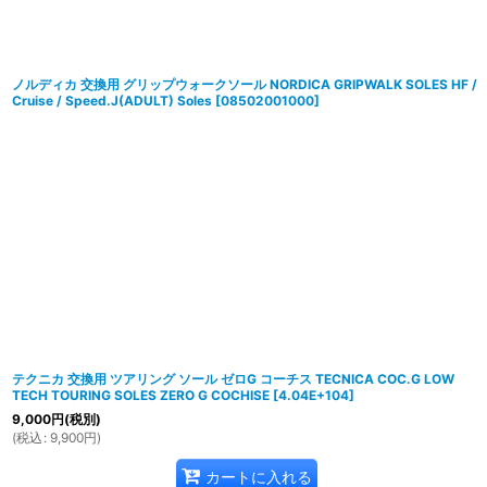
ノルディカ 交換用 グリップウォークソール NORDICA GRIPWALK SOLES HF /
Cruise / Speed.J(ADULT) Soles
[
08502001000
]
テクニカ 交換用 ツアリング ソール ゼロG コーチス TECNICA COC.G LOW
TECH TOURING SOLES ZERO G COCHISE
[
4.04E+104
]
9,000
円
(税別)
(
税込
:
9,900
円
)
カートに入れる