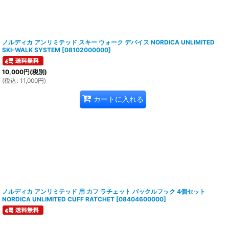
ノルディカ アンリミテッド スキー ウォーク デバイス NORDICA UNLIMITED
SKI-WALK SYSTEM
[
08102000000
]
10,000
円
(税別)
(
税込
:
11,000
円
)
カートに入れる
ノルディカ アンリミテッド 用 カフ ラチェット バックルフック 4個セット
NORDICA UNLIMITED CUFF RATCHET
[
08404600000
]