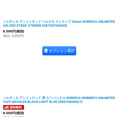
ノルディカ アンリミテッド ベルクロ ストラップ 45mm NORDICA UNLIMITED
VELCRO STRAP STRIDER
[
08708700000
]
8,000
円
(税別)
(
税込
:
8,800
円
)
オプション選択
ノルディカ アンリミテッド 用 カフ バックル NORDICA WOMEN’S UNLIMITED
CUFF BACKLES BLACK LIGHT BLUE
[
08015800821
]
9,000
円
(税別)