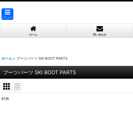
メニュー
ホーム
問い合わせ
ホーム
>
ブーツパーツ SKI BOOT PARTS
ブーツパーツ SKI BOOT PARTS
61
件
表示数
:
並び順
: