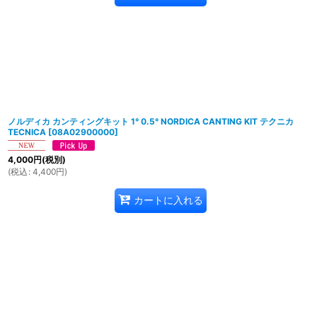
ノルディカ カンティングキット 1° 0.5° NORDICA CANTING KIT テクニカ
TECNICA
[
08A02900000
]
4,000
円
(税別)
(
税込
:
4,400
円
)
カートに入れる