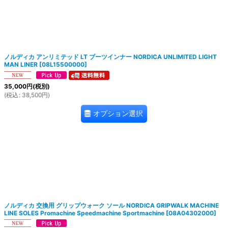
絞り込む
ノルディカ アンリミテッド LT ブーツインナー NORDICA UNLIMITED LIGHT
MAN LINER
[
08L15500000
]
35,000
円
(税別)
(
税込
:
38,500
円
)
オプション選択
ノルディカ 交換用 グリップウォーク ソール NORDICA GRIPWALK MACHINE
LINE SOLES Promachine Speedmachine Sportmachine
[
08A04302000
]