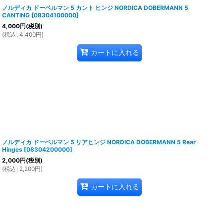
ノルディカ ドーベルマン 5 カント ヒンジ NORDICA DOBERMANN 5
CANTING
[
08304100000
]
4,000
円
(税別)
(
税込
:
4,400
円
)
カートに入れる
ノルディカ ドーベルマン 5 リアヒンジ NORDICA DOBERMANN 5 Rear
Hinges
[
08304200000
]
2,000
円
(税別)
(
税込
:
2,200
円
)
カートに入れる