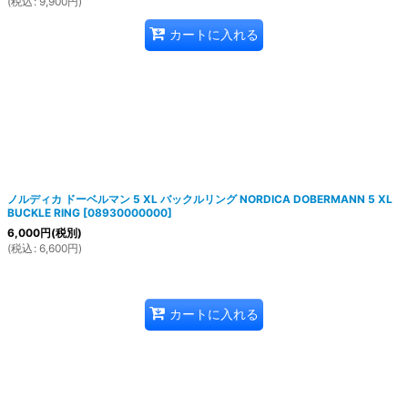
(
税込
:
9,900
円
)
カートに入れる
ノルディカ ドーベルマン 5 XL バックルリング NORDICA DOBERMANN 5 XL
BUCKLE RING
[
08930000000
]
6,000
円
(税別)
(
税込
:
6,600
円
)
カートに入れる