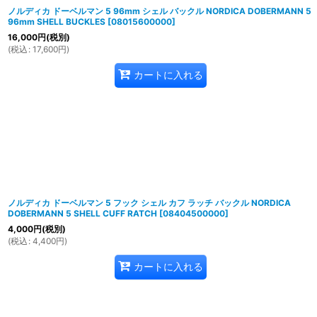
ノルディカ ドーベルマン 5 96mm シェル バックル NORDICA DOBERMANN 5
96mm SHELL BUCKLES
[
08015600000
]
16,000
円
(税別)
(
税込
:
17,600
円
)
カートに入れる
ノルディカ ドーベルマン 5 フック シェル カフ ラッチ バックル NORDICA
DOBERMANN 5 SHELL CUFF RATCH
[
08404500000
]
4,000
円
(税別)
(
税込
:
4,400
円
)
カートに入れる