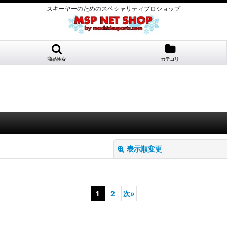
スキーヤーのためのスペシャリティプロショップ
商品検索
カテゴリ
表示順変更
1
2
次
»