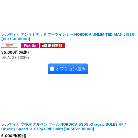
ノルディカ アンリミテッド ブーツインナー NORDICA UNLIMITED MAN LINER
[
08L15600000
]
35,000
円
(税別)
(
税込
:
38,500
円
)
オプション選択
ノルディカ 交換用 アルペン ソール NORDICA 5355 Xtragrip SOLES HF /
Cruise / Speed. J XTRAGRIP Soles
[
08502200000
]
6,000
円
(税別)