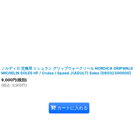
ノルディカ 交換用 ミシュラン グリップウォークソール NORDICA GRIPWALK
MICHELIN SOLES HF / Cruise / Speed.J(ADULT) Soles
[
08502300000
]
9,000
円
(税別)
(
税込
:
9,900
円
)
カートに入れる