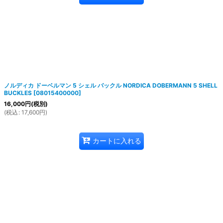
ノルディカ ドーベルマン 5 シェル バックル NORDICA DOBERMANN 5 SHELL
BUCKLES
[
08015400000
]
16,000
円
(税別)
(
税込
:
17,600
円
)
カートに入れる