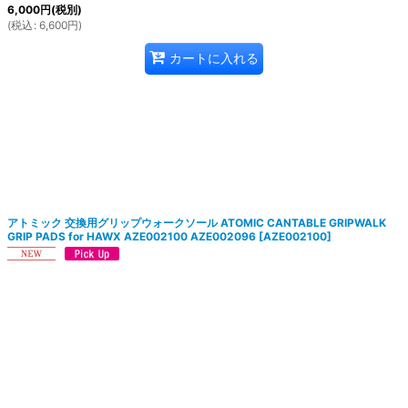
6,000
円
(税別)
(
税込
:
6,600
円
)
カートに入れる
アトミック 交換用グリップウォークソール ATOMIC CANTABLE GRIPWALK
GRIP PADS for HAWX AZE002100 AZE002096
[
AZE002100
]