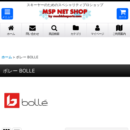
スキーヤーのためのスペシャリティプロショップ
メニュー
カート
ホーム
問い合わせ
商品検索
カテゴリ
マイページ
ご利用案内
ホーム
>
ボレー BOLLE
ボレー BOLLE