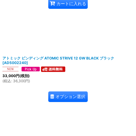
カートに入れる
アトミック ビンディング ATOMIC STRIVE 12 GW BLACK ブラック
[
AD5002240
]
33,000
円
(税別)
(
税込
:
36,300
円
)
オプション選択