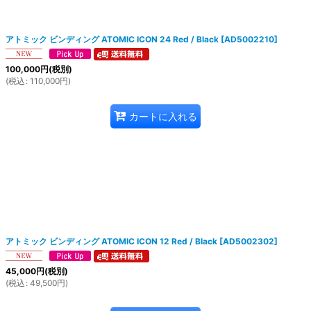
絞り込む
アトミック ビンディング ATOMIC ICON 24 Red / Black
[
AD5002210
]
100,000
円
(税別)
(
税込
:
110,000
円
)
カートに入れる
アトミック ビンディング ATOMIC ICON 12 Red / Black
[
AD5002302
]
45,000
円
(税別)
(
税込
:
49,500
円
)