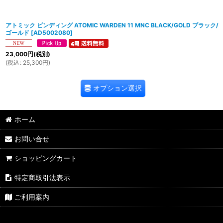
アトミック ビンディング ATOMIC WARDEN 11 MNC BLACK/GOLD ブラック/
ゴールド
[
AD5002080
]
23,000
円
(税別)
(
税込
:
25,300
円
)
オプション選択
ホーム
お問い合せ
ショッピングカート
特定商取引法表示
ご利用案内