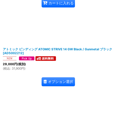
カートに入れる
アトミック ビンディング ATOMIC STRIVE 14 GW Black / Gunmetal ブラック
[
AD5002212
]
29,000
円
(税別)
(
税込
:
31,900
円
)
オプション選択