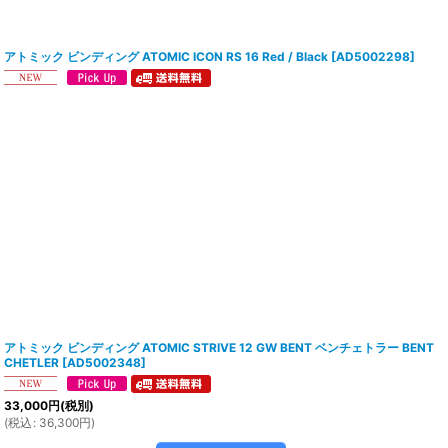
アトミック ビンディング ATOMIC ICON RS 16 Red / Black
[
AD5002298
]
アトミック ビンディング ATOMIC STRIVE 12 GW BENT ベンチェトラー BENT
CHETLER
[
AD5002348
]
33,000
円
(税別)
(
税込
:
36,300
円
)