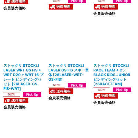
会員販売価格
会員販売価格
ストックリ STOCKLI
ストックリ STOCKLI
ストックリ STOCKLI
LASER WRT GS FIS +
LASER GS FIS スキー単
RACE TEAM + C5
WRT D20 + WRT 16 プ
体
[
26LASER-WRT-
BLACK KIDS JUNIOR
レート ビンディングセ
GS-FIS
]
ビンディングセット
ット
[
26LASER-GS-
[
26RACETEAM
]
FIS-WRT
]
会員販売価格
会員販売価格
会員販売価格