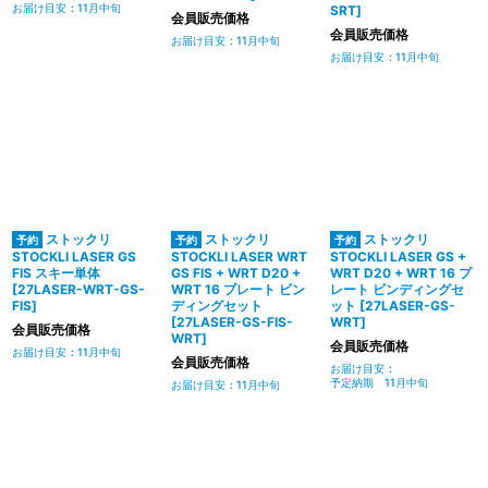
お届け目安
:
11月中旬
SRT
]
会員販売価格
会員販売価格
お届け目安
:
11月中旬
お届け目安
:
11月中旬
ストックリ
ストックリ
ストックリ
STOCKLI LASER GS
STOCKLI LASER WRT
STOCKLI LASER GS +
FIS スキー単体
GS FIS + WRT D20 +
WRT D20 + WRT 16 プ
[
27LASER-WRT-GS-
WRT 16 プレート ビン
レート ビンディングセ
FIS
]
ディングセット
ット
[
27LASER-GS-
[
27LASER-GS-FIS-
WRT
]
会員販売価格
WRT
]
会員販売価格
お届け目安
:
11月中旬
会員販売価格
お届け目安
:
予定納期 11月中旬
お届け目安
:
11月中旬