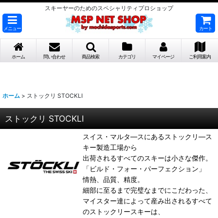
スキーヤーのためのスペシャリティプロショップ
メニュー
カート
ホーム
問い合わせ
商品検索
カテゴリ
マイページ
ご利用案内
ホーム
>
ストックリ STOCKLI
ストックリ STOCKLI
スイス・マルタ―スにあるストックリ―ス
キー製造工場から
出荷されるすべてのスキーは小さな傑作。
「ビルド・フォー・パーフェクション」
情熱、品質、精度。
細部に至るまで完璧なまでにこだわった、
マイスター達によって産み出されるすべて
のストックリースキーは、