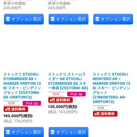
希望小売価格
:
希望小売価格
:
245,000
円
245,000
円
オプション選択
オプション選択
オプション選択
ストックリ STOCKLI
ストックリ ストームラ
ストックリ STOCKLI
STORMRIDER 88 +
イダー 88 STOCKLI
MONTERO AR +
MARKER GRIFFON 13
STORMRIDER 88 スキ
MARKER GRIFFON 13
ID スキー・ビンディン
ー単体
[
25STORM-88
]
ID スキー・ビンディン
グセット
[
25STORM-
グセット
88-GRIFFON13
]
[
23MONTERO-AR-
GRIFFON13
]
130,000
円
(税別)
(
税込
:
143,000
円
)
160,000
円
(税別)
(
税込
:
176,000
円
)
オプション選択
オプション選択