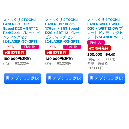
ストックリ STOCKLI
ストックリ STOCKLI
ストックリ STOCKLI
LASER SC + SRT
LASER GS 168cm
LASER WRT + WRT
Speed D20 + SRT 12
175cm + SRT Speed
D20 + WRT 12 GW プ
Red/Black プレート ビ
D20 + SRT 12 プレート
レート ビンディングセ
ンディングセット
ビンディング セット
ット
[
25LASER-WRT
]
[
24LASER-SC-SRT
]
[
24LASER-GS-SRT
]
230,000
円
(税別)
180,000
円
(税別)
180,000
円
(税別)
(
税込
:
253,000
円
)
(
税込
:
198,000
円
)
(
税込
:
198,000
円
)
希望小売価格
:
316,000
円
オプション選択
オプション選択
オプション選択