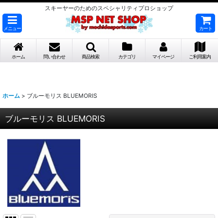
スキーヤーのためのスペシャリティプロショップ
メニュー
カート
ホーム
問い合わせ
商品検索
カテゴリ
マイページ
ご利用案内
ホーム
>
ブルーモリス BLUEMORIS
ブルーモリス BLUEMORIS