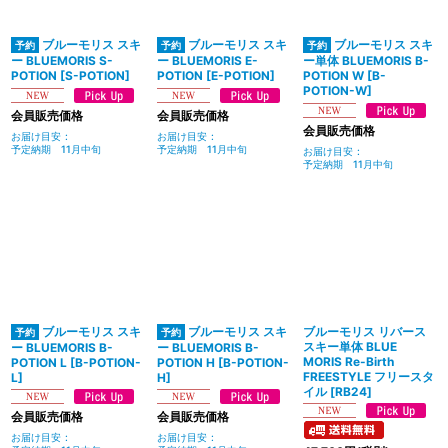
ブルーモリス スキ
ブルーモリス スキ
ブルーモリス スキ
ー BLUEMORIS S-
ー BLUEMORIS E-
ー単体 BLUEMORIS B-
POTION
[
S-POTION
]
POTION
[
E-POTION
]
POTION W
[
B-
POTION-W
]
会員販売価格
会員販売価格
会員販売価格
お届け目安
:
お届け目安
:
予定納期 11月中旬
予定納期 11月中旬
お届け目安
:
予定納期 11月中旬
ブルーモリス スキ
ブルーモリス スキ
ブルーモリス リバース
スキー単体 BLUE
ー BLUEMORIS B-
ー BLUEMORIS B-
MORIS Re-Birth
POTION L
[
B-POTION-
POTION H
[
B-POTION-
FREESTYLE フリースタ
L
]
H
]
イル
[
RB24
]
会員販売価格
会員販売価格
お届け目安
:
お届け目安
: