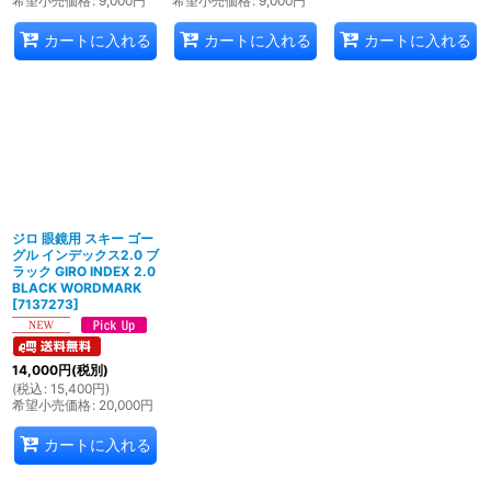
希望小売価格
:
9,000
円
希望小売価格
:
9,000
円
カートに入れる
カートに入れる
カートに入れる
ジロ 眼鏡用 スキー ゴー
グル インデックス2.0 ブ
ラック GIRO INDEX 2.0
BLACK WORDMARK
[
7137273
]
14,000
円
(税別)
(
税込
:
15,400
円
)
希望小売価格
:
20,000
円
カートに入れる