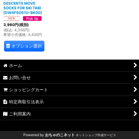
DESCENTE MOVE
SOCKS FOR SKI TABI
[
DW4FSO51U-BK00
]
3,960
円
(税別)
(
税込
:
4,356
円
)
希望小売価格
:
4,400
円
オプション選択
ホーム
お問い合せ
ショッピングカート
特定商取引法表示
ご利用案内
Powered by
おちゃのこネット
ネットショップ作成サービス