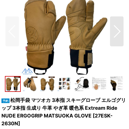
松岡手袋 マツオカ 3本指 スキーグローブ エルゴグリ
ップ 3本指 生成り 牛革 やぎ革 暖色系 Extream Ride
NUDE ERGOGRIP MATSUOKA GLOVE
[
27ESK-
2630N
]