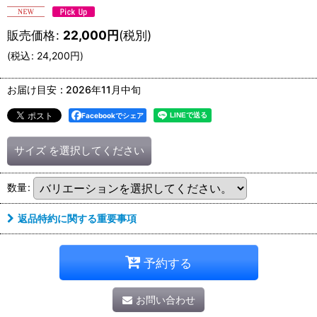
販売価格
:
22,000
円
(税別)
(
税込
:
24,200
円
)
お届け目安
:
2026年11月中旬
Facebookでシェア
サイズ
を選択してください
数量
:
返品特約に関する重要事項
予約する
お問い合わせ