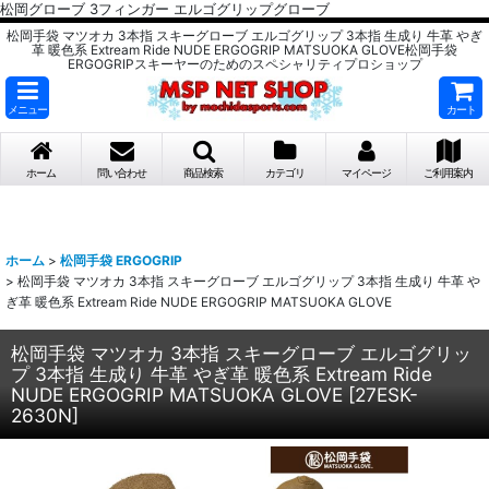
松岡グローブ 3フィンガー エルゴグリップグローブ
松岡手袋 マツオカ 3本指 スキーグローブ エルゴグリップ 3本指 生成り 牛革 やぎ
革 暖色系 Extream Ride NUDE ERGOGRIP MATSUOKA GLOVE松岡手袋
ERGOGRIPスキーヤーのためのスペシャリティプロショップ
メニュー
カート
ホーム
問い合わせ
商品検索
カテゴリ
マイページ
ご利用案内
ホーム
>
松岡手袋 ERGOGRIP
>
松岡手袋 マツオカ 3本指 スキーグローブ エルゴグリップ 3本指 生成り 牛革 や
ぎ革 暖色系 Extream Ride NUDE ERGOGRIP MATSUOKA GLOVE
松岡手袋 マツオカ 3本指 スキーグローブ エルゴグリッ
プ 3本指 生成り 牛革 やぎ革 暖色系 Extream Ride
NUDE ERGOGRIP MATSUOKA GLOVE
[
27ESK-
2630N
]