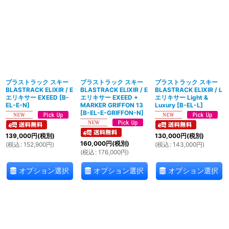
ブラストラック スキー
ブラストラック スキー
ブラストラック スキー
BLASTRACK ELIXIR / E
BLASTRACK ELIXIR / E
BLASTRACK ELIXIR / L
エリキサー EXEED
[
B-
エリキサー EXEED +
エリキサー Light &
EL-E-N
]
MARKER GRIFFON 13
Luxury
[
B-EL-L
]
[
B-EL-E-GRIFFON-N
]
139,000
円
(税別)
130,000
円
(税別)
160,000
円
(税別)
(
税込
:
152,900
円
)
(
税込
:
143,000
円
)
(
税込
:
176,000
円
)
オプション選択
オプション選択
オプション選択