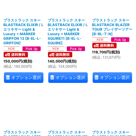
ブラストラック スキー
ブラストラック スキー
ブラストラック スキー
BLASTRACK ELIXIR / L
BLASTRACK ELIXIR / L
BLASTRACK BLAZER
エリキサー Light &
エリキサー Light &
TOUR ブレイザーツアー
Luxury + MARKER
Luxury + MARKER
[
B-BL-T-N
]
GRIFFON 13
[
B-EL-L-
SQUIRE11
[
B-EL-L-
GRIFFON
]
SQUIRE
]
119,700
円
(税別)
(
税込
:
131,670
円
)
150,000
円
(税別)
140,000
円
(税別)
(
税込
:
165,000
円
)
(
税込
:
154,000
円
)
オプション選択
オプション選択
オプション選択
ブラストラック スキー
ブラストラック スキー
ブラストラック スキー