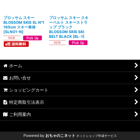
絞り込む
ブロッサム スキー
ブロッサム スキー スキ
BLOSSOM SKIS SL N°1
ーベルト スキーストラ
165cm スキー単体
ップ ブラック
[
SLNO1-N
]
BLOSSOM SKIS SKI
BELT BLACK
[
BL-1
]
ホーム
お問い合せ
ショッピングカート
特定商取引法表示
ご利用案内
Powered by
おちゃのこネット
ネットショップ作成サービス