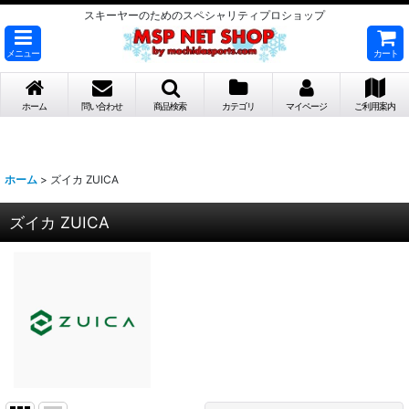
スキーヤーのためのスペシャリティプロショップ
メニュー
カート
ホーム
問い合わせ
商品検索
カテゴリ
マイページ
ご利用案内
ホーム
>
ズイカ ZUICA
ズイカ ZUICA