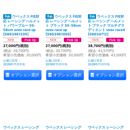
絞り込む
ウベックス FIS対
ウベックス FIS対
ウベックス FIS対
応 レーシング ヘルメッ
応 レーシング ヘルメッ
応 レーシング ヘルメッ
ト パワーブルー 55-
ト ブラック 55-58cm
ト ブラック マルチグラ
58cm uvex race up
uvex race up
ディエント uvex race4
[
5663461205
]
[
5663461005
]
[
56634712
]
27,000
円
(税別)
27,000
円
(税別)
38,700
円
(税別)
(
税込
:
29,700
円
)
(
税込
:
29,700
円
)
(
税込
:
42,570
円
)
希望小売価格
:
30,000
円
希望小売価格
:
30,000
円
希望小売価格
:
43,000
円
お届け目安
:
お届け目安
:
お届け目安
:
2026年11月中旬
2026年11月中旬
2026年11月中旬
オプション選択
オプション選択
オプション選択
ウベックス レーシング
ウベックス レーシング
ウベックス レーシング