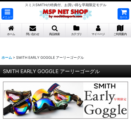
スミスSMITHの特典付、お買い得な早期限定モデル
メニュー
カート
ホーム
問い合わせ
商品検索
カテゴリ
マイページ
ご利用案内
ホーム
>
SMITH EARLY GOGGLE アーリーゴーグル
SMITH EARLY GOGGLE アーリーゴーグル