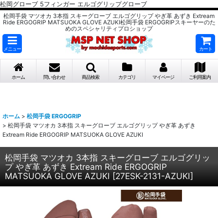
松岡グローブ 5フィンガー エルゴグリップグローブ
松岡手袋 マツオカ 3本指 スキーグローブ エルゴグリップ やぎ革 あずき Extream
Ride ERGOGRIP MATSUOKA GLOVE AZUKI松岡手袋 ERGOGRIPスキーヤーのた
めのスペシャリティプロショップ
メニュー
カート
ホーム
問い合わせ
商品検索
カテゴリ
マイページ
ご利用案内
ホーム
>
松岡手袋 ERGOGRIP
>
松岡手袋 マツオカ 3本指 スキーグローブ エルゴグリップ やぎ革 あずき
Extream Ride ERGOGRIP MATSUOKA GLOVE AZUKI
松岡手袋 マツオカ 3本指 スキーグローブ エルゴグリッ
プ やぎ革 あずき Extream Ride ERGOGRIP
MATSUOKA GLOVE AZUKI
[
27ESK-2131-AZUKI
]