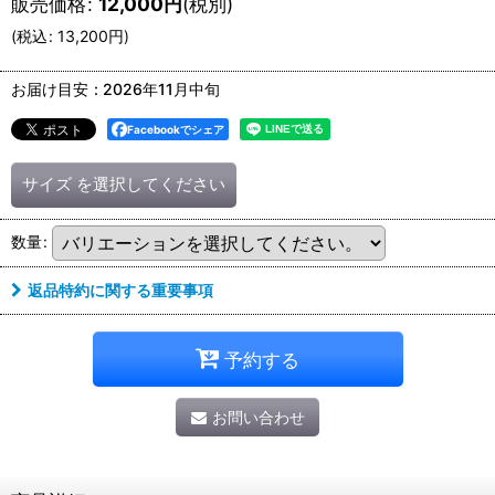
販売価格
:
12,000
円
(税別)
(
税込
:
13,200
円
)
お届け目安
:
2026年11月中旬
Facebookでシェア
サイズ
を選択してください
数量
:
返品特約に関する重要事項
予約する
お問い合わせ