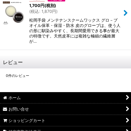
1,700
円
(税別)
(
税込
:
1,870
円
)
松岡手袋 メンテナンスクームワックス グロ－ブ
オイル保革・保湿・防水 皮のグローブは、使う人
の形に馴染みやすく、長期間愛用できる事が最大
の特徴です。天然皮革には複雑な極細の繊維層
が…
レビュー
0
件のレビュー
ホーム
お問い合せ
ショッピングカート