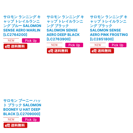
絞り込む
サロモン ランニング キ
サロモン ランニング キ
サロモン ランニング キ
ャップ トレイルランニ
ャップ トレイルランニ
ャップ トレイルランニ
ング ブルー SALOMON
ング ブラック
ング ブラック
SENSE AERO MARLIN
SALOMON SENSE
SALOMON SENSE
[
LC2764200
]
AERO DEEP BLACK
AERO PINK FROSTING
[
LC2763900
]
[
LC2851800
]
サロモン ブーニー ハッ
ト ブラック SALOMON
BOONEY U HAT DEEP
BLACK
[
LC2709000
]