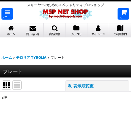
スキーヤーのためのスペシャリティプロショップ
メニュー
カート
ホーム
問い合わせ
商品検索
カテゴリ
マイページ
ご利用案内
ホーム
>
チロリア TYROLIA
>
プレート
プレート
表示順変更
閉じる
2
件
表示数
:
並び順
: