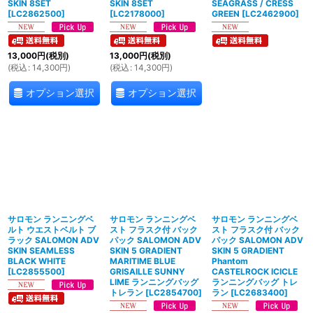
SKIN 8SET
SKIN 8SET
SEAGRASS / CRESS
[
LC2862500
]
[
LC2178000
]
GREEN
[
LC2462900
]
13,000
円
(税別)
13,000
円
(税別)
(
税込
:
14,300
円
)
(
税込
:
14,300
円
)
オプション選択
オプション選択
サロモン ランニングベ
サロモン ランニングベ
サロモン ランニングベ
ルト ウエストベルト ブ
スト フラスク付 バック
スト フラスク付 バック
ラック SALOMON ADV
パック SALOMON ADV
パック SALOMON ADV
SKIN SEAMLESS
SKIN 5 GRADIENT
SKIN 5 GRADIENT
BLACK WHITE
MARITIME BLUE
Phantom
[
LC2855500
]
GRISAILLE SUNNY
CASTELROCK ICICLE
LIME ランニングバッグ
ランニングバッグ トレ
トレラン
[
LC2854700
]
ラン
[
LC2683400
]