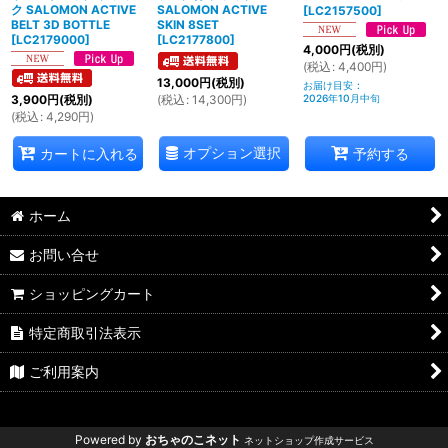
ク SALOMON ACTIVE
SALOMON ACTIVE
[
LC2157500
]
BELT 3D BOTTLE
SKIN 8SET
[
LC2179000
]
[
LC2177800
]
4,000
円
(税別)
(
税込
:
4,400
円
)
13,000
円
(税別)
お届け目安
:
(
税込
:
14,300
円
)
3,900
円
(税別)
2026年10月中旬
(
税込
:
4,290
円
)
オプション選択
カートに入れる
予約する
ホーム
お問い合せ
ショッピングカート
特定商取引法表示
ご利用案内
Powered by
おちゃのこネット
ネットショップ作成サービス