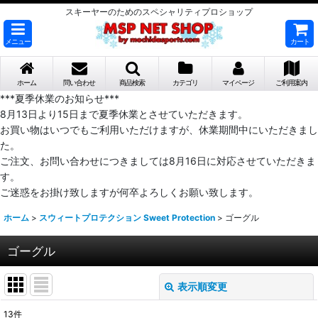
スキーヤーのためのスペシャリティプロショップ
メニュー
カート
ホーム
問い合わせ
商品検索
カテゴリ
マイページ
ご利用案内
***夏季休業のお知らせ***
8月13日より15日まで夏季休業とさせていただきます。
お買い物はいつでもご利用いただけますが、休業期間中にいただきまし
た。
ご注文、お問い合わせにつきましては8月16日に対応させていただきま
す。
ご迷惑をお掛け致しますが何卒よろしくお願い致します。
ホーム
>
スウィートプロテクション Sweet Protection
>
ゴーグル
ゴーグル
表示順変更
閉じる
13
件