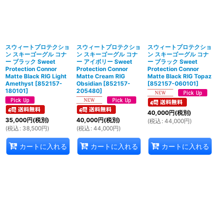
スウィートプロテクショ
スウィートプロテクショ
スウィートプロテクショ
ン スキーゴーグル コナ
ン スキーゴーグル コナ
ン スキーゴーグル コナ
ー ブラック Sweet
ー アイボリー Sweet
ー ブラック Sweet
Protection Connor
Protection Connor
Protection Connor
Matte Black RIG Light
Matte Cream RIG
Matte Black RIG Topaz
Amethyst
[
852157-
Obsidian
[
852157-
[
852157-060101
]
180101
]
205480
]
40,000
円
(税別)
35,000
円
(税別)
40,000
円
(税別)
(
税込
:
44,000
円
)
(
税込
:
38,500
円
)
(
税込
:
44,000
円
)
カートに入れる
カートに入れる
カートに入れる