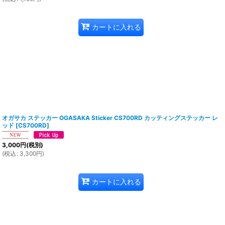
カートに入れる
オガサカ ステッカー OGASAKA Sticker CS700RD カッティングステッカー レ
ッド
[
CS700RD
]
3,000
円
(税別)
(
税込
:
3,300
円
)
カートに入れる