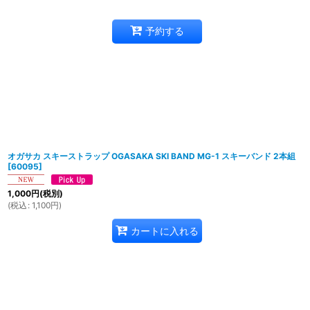
予約する
オガサカ スキーストラップ OGASAKA SKI BAND MG-1 スキーバンド 2本組
[
60095
]
1,000
円
(税別)
(
税込
:
1,100
円
)
カートに入れる