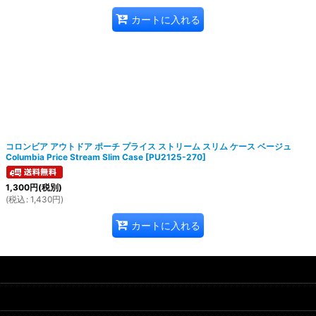
カートに入れる
コロンビア アウトドア ポーチ プライス ストリーム スリム ケース ベージュ
Columbia Price Stream Slim Case
[
PU2125-270
]
1,300
円
(税別)
(
税込
:
1,430
円
)
カートに入れる