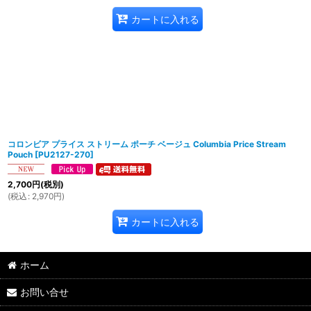
カートに入れる
コロンビア プライス ストリーム ポーチ ベージュ Columbia Price Stream
Pouch
[
PU2127-270
]
2,700
円
(税別)
(
税込
:
2,970
円
)
カートに入れる
ホーム
お問い合せ