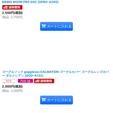
RISING MOON PRO SOC
[
GPRO-A265
]
2,500
円
(税別)
(
税込
:
2,750
円
)
カートに入れる
ゴーグルソック gogglesoc DALMATION ゴーグルカバー ゴーグルレンズカバ
ー ダルメシアン
[
GOG-A132
]
2,000
円
(税別)
(
税込
:
2,200
円
)
カートに入れる