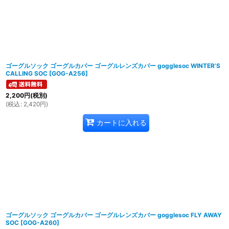
ゴーグルソック ゴーグルカバー ゴーグルレンズカバー gogglesoc WINTER’S
CALLING SOC
[
GOG-A256
]
2,200
円
(税別)
(
税込
:
2,420
円
)
カートに入れる
ゴーグルソック ゴーグルカバー ゴーグルレンズカバー gogglesoc FLY AWAY
SOC
[
GOG-A260
]