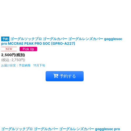
ゴーグルソックプロ ゴーグルカバー ゴーグルレンズカバー gogglesoc
pro MCCRAE PEAK PRO SOC
[
GPRO-A227
]
2,500
円
(税別)
(
税込
:
2,750
円
)
お届け目安
:
予定納期 11月下旬
予約する
ゴーグルソックプロ ゴーグルカバー ゴーグルレンズカバー gogglesoc pro