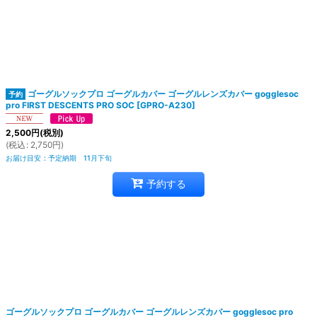
ゴーグルソックプロ ゴーグルカバー ゴーグルレンズカバー gogglesoc
pro FIRST DESCENTS PRO SOC
[
GPRO-A230
]
2,500
円
(税別)
(
税込
:
2,750
円
)
お届け目安
:
予定納期 11月下旬
予約する
ゴーグルソックプロ ゴーグルカバー ゴーグルレンズカバー gogglesoc pro