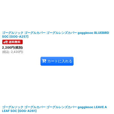
ゴーグルソック ゴーグルカバー ゴーグルレンズカバー gogglesoc BLUEBIRD
SOC
[
GOG-A257
]
2,200
円
(税別)
(
税込
:
2,420
円
)
カートに入れる
ゴーグルソック ゴーグルカバー ゴーグルレンズカバー gogglesoc LEAVE A
LEAF SOC
[
GOG-A261
]