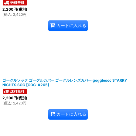
2,200
円
(税別)
(
税込
:
2,420
円
)
カートに入れる
ゴーグルソック ゴーグルカバー ゴーグルレンズカバー gogglesoc STARRY
NIGHTS SOC
[
GOG-A265
]
2,200
円
(税別)
(
税込
:
2,420
円
)
カートに入れる