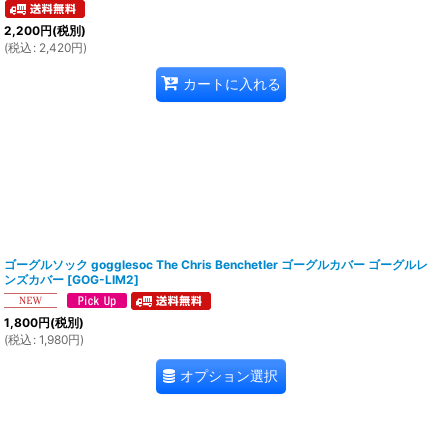
2,200
円
(税別)
(
税込
:
2,420
円
)
カートに入れる
ゴーグルソック gogglesoc The Chris Benchetler ゴーグルカバー ゴーグルレ
ンズカバー
[
GOG-LIM2
]
1,800
円
(税別)
(
税込
:
1,980
円
)
オプション選択