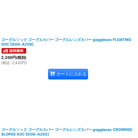
ゴーグルソック ゴーグルカバー ゴーグルレンズカバー gogglesoc FLOATING
SOC
[
GOG-A259
]
2,200
円
(税別)
(
税込
:
2,420
円
)
カートに入れる
ゴーグルソック ゴーグルカバー ゴーグルレンズカバー gogglesoc CROWDED
SLOPES SOC
[
GOG-A262
]