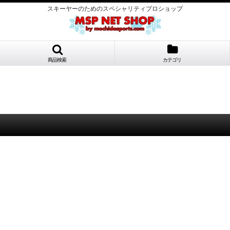
スキーヤーのためのスペシャリティプロショップ
商品検索
カテゴリ