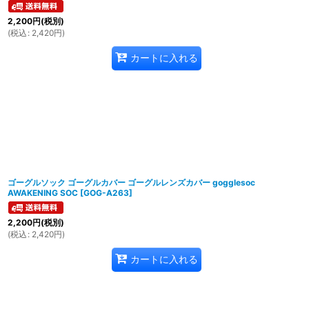
2,200
円
(税別)
(
税込
:
2,420
円
)
カートに入れる
ゴーグルソック ゴーグルカバー ゴーグルレンズカバー gogglesoc
AWAKENING SOC
[
GOG-A263
]
2,200
円
(税別)
(
税込
:
2,420
円
)
カートに入れる