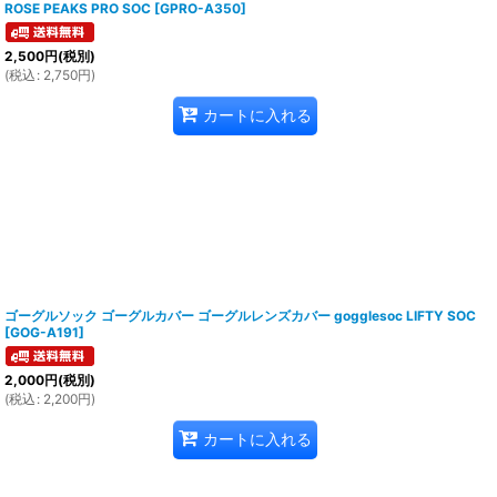
ROSE PEAKS PRO SOC
[
GPRO-A350
]
2,500
円
(税別)
(
税込
:
2,750
円
)
カートに入れる
ゴーグルソック ゴーグルカバー ゴーグルレンズカバー gogglesoc LIFTY SOC
[
GOG-A191
]
2,000
円
(税別)
(
税込
:
2,200
円
)
カートに入れる