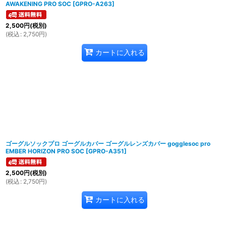
AWAKENING PRO SOC
[
GPRO-A263
]
2,500
円
(税別)
(
税込
:
2,750
円
)
カートに入れる
ゴーグルソックプロ ゴーグルカバー ゴーグルレンズカバー gogglesoc pro
EMBER HORIZON PRO SOC
[
GPRO-A351
]
2,500
円
(税別)
(
税込
:
2,750
円
)
カートに入れる