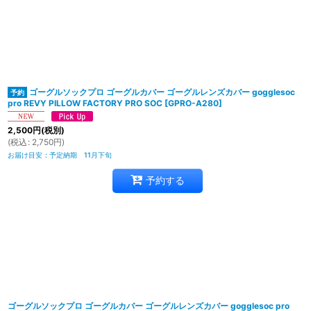
ゴーグルソックプロ ゴーグルカバー ゴーグルレンズカバー gogglesoc
pro REVY PILLOW FACTORY PRO SOC
[
GPRO-A280
]
2,500
円
(税別)
(
税込
:
2,750
円
)
お届け目安
:
予定納期 11月下旬
予約する
ゴーグルソックプロ ゴーグルカバー ゴーグルレンズカバー gogglesoc pro