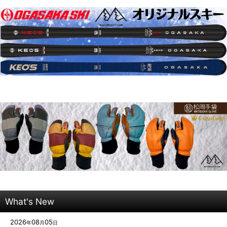
What's New
2026
08
05
年
月
日