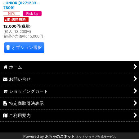
JUNIOR
[
6271233-
7809
]
12,000
円
(税別)
(
税込
:
13,200
円
)
希望小売価格
:
15,000
円
オプション選択
ホーム
お問い合せ
ショッピングカート
特定商取引法表示
ご利用案内
Powered by
おちゃのこネット
ネットショップ作成サービス