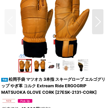
松岡手袋 マツオカ 3本指 スキーグローブ エルゴグリ
ップ やぎ革 コルク Extream Ride ERGOGRIP
MATSUOKA GLOVE CORK
[
27ESK-2131-CORK
]