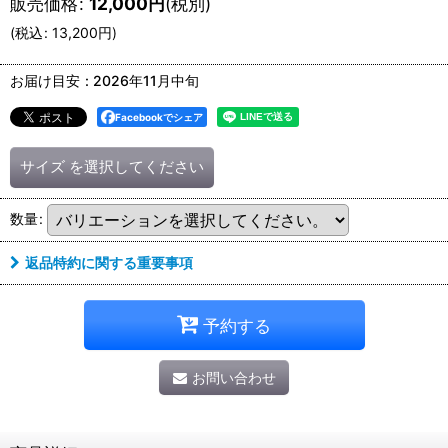
販売価格
:
12,000
円
(税別)
(
税込
:
13,200
円
)
お届け目安
:
2026年11月中旬
Facebookでシェア
サイズ
を選択してください
数量
:
返品特約に関する重要事項
予約する
お問い合わせ