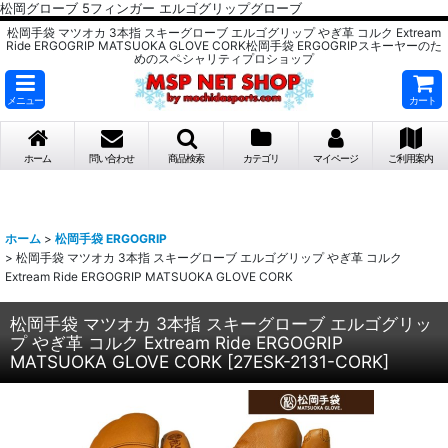
松岡グローブ 5フィンガー エルゴグリップグローブ
松岡手袋 マツオカ 3本指 スキーグローブ エルゴグリップ やぎ革 コルク Extream
Ride ERGOGRIP MATSUOKA GLOVE CORK松岡手袋 ERGOGRIPスキーヤーのた
めのスペシャリティプロショップ
メニュー
カート
ホーム
問い合わせ
商品検索
カテゴリ
マイページ
ご利用案内
ホーム
>
松岡手袋 ERGOGRIP
>
松岡手袋 マツオカ 3本指 スキーグローブ エルゴグリップ やぎ革 コルク
Extream Ride ERGOGRIP MATSUOKA GLOVE CORK
松岡手袋 マツオカ 3本指 スキーグローブ エルゴグリッ
プ やぎ革 コルク Extream Ride ERGOGRIP
MATSUOKA GLOVE CORK
[
27ESK-2131-CORK
]