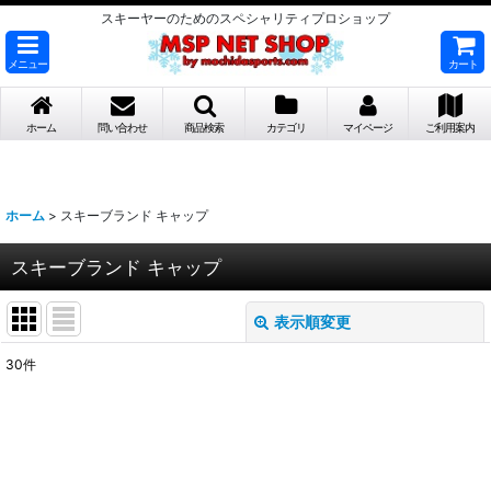
スキーヤーのためのスペシャリティプロショップ
メニュー
カート
ホーム
問い合わせ
商品検索
カテゴリ
マイページ
ご利用案内
ホーム
>
スキーブランド キャップ
スキーブランド キャップ
表示順変更
閉じる
30
件
表示数
:
並び順
: