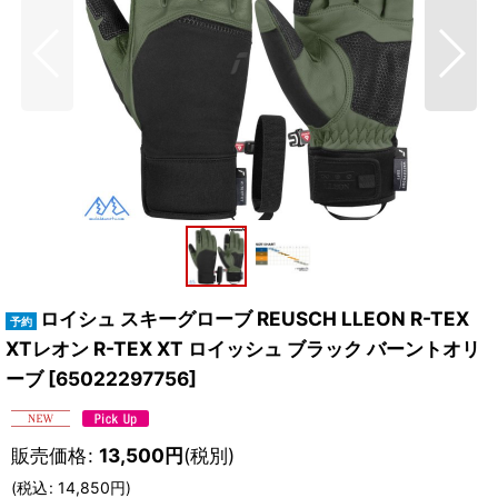
ロイシュ スキーグローブ REUSCH LLEON R-TEX
XTレオン R-TEX XT ロイッシュ ブラック バーントオリ
ーブ
[
65022297756
]
販売価格
:
13,500
円
(税別)
(
税込
:
14,850
円
)