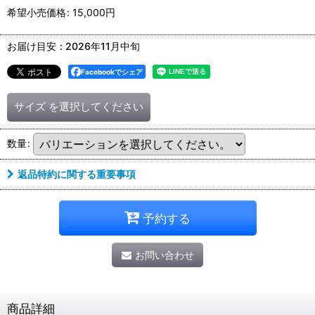
希望小売価格
:
15,000
円
お届け目安
:
2026年11月中旬
Facebookでシェア
サイズ
を選択してください
数量
:
返品特約に関する重要事項
予約する
お問い合わせ
商品詳細