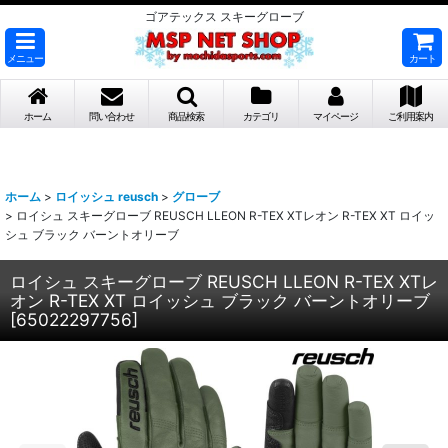
ゴアテックス スキーグローブ
メニュー
カート
ホーム
問い合わせ
商品検索
カテゴリ
マイページ
ご利用案内
ホーム
>
ロイッシュ reusch
>
グローブ
>
ロイシュ スキーグローブ REUSCH LLEON R-TEX XTレオン R-TEX XT ロイッ
シュ ブラック バーントオリーブ
ロイシュ スキーグローブ REUSCH LLEON R-TEX XTレ
オン R-TEX XT ロイッシュ ブラック バーントオリーブ
[
65022297756
]