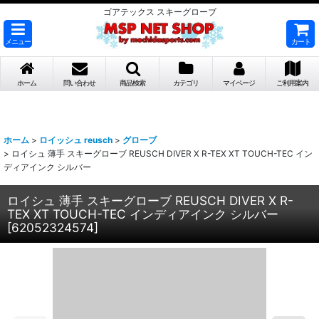
ゴアテックス スキーグローブ
メニュー
カート
ホーム
問い合わせ
商品検索
カテゴリ
マイページ
ご利用案内
ホーム
>
ロイッシュ reusch
>
グローブ
>
ロイシュ 薄手 スキーグローブ REUSCH DIVER X R-TEX XT TOUCH-TEC イン
ディアインク シルバー
ロイシュ 薄手 スキーグローブ REUSCH DIVER X R-
TEX XT TOUCH-TEC インディアインク シルバー
[
62052324574
]