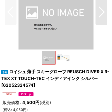
ロイシュ 薄手 スキーグローブ REUSCH DIVER X R-
TEX XT TOUCH-TEC インディアインク シルバー
[
62052324574
]
販売価格
:
4,500
円
(税別)
(
税込
:
4,950
円
)