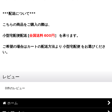
***配送について***
こちらの商品をご購入の際は、
小型宅配便配送 [
全国送料 600円
］ を承ります。
ご希望の場合はカートの配送方法より 小型宅配便 をお選びくださ
い。
レビュー
0
件のレビュー
ホーム