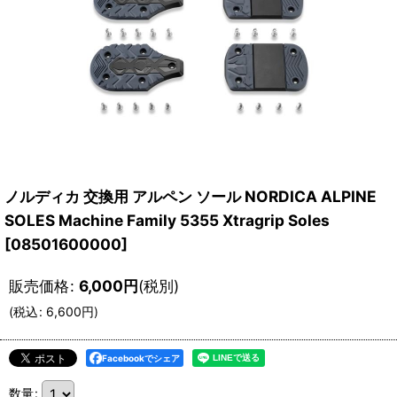
ノルディカ 交換用 アルペン ソール NORDICA ALPINE
SOLES Machine Family 5355 Xtragrip Soles
[
08501600000
]
販売価格
:
6,000
円
(税別)
(
税込
:
6,600
円
)
Facebookでシェア
数量
: