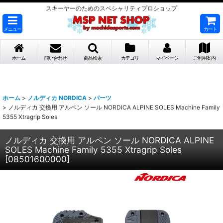
スキーヤーのためのスペシャリティプロショップ
メニュー
カート
ホーム
問い合わせ
商品検索
カテゴリ
マイページ
ご利用案内
ホーム
>
ノルディカ NORDICA
>
パーツ
>
ノルディカ 交換用 アルペン ソール NORDICA ALPINE SOLES Machine Family
5355 Xtragrip Soles
ノルディカ 交換用 アルペン ソール NORDICA ALPINE
SOLES Machine Family 5355 Xtragrip Soles
[
08501600000
]