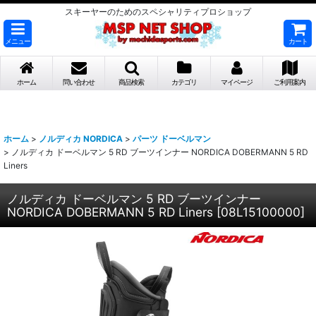
スキーヤーのためのスペシャリティプロショップ
メニュー
カート
ホーム
問い合わせ
商品検索
カテゴリ
マイページ
ご利用案内
ホーム
>
ノルディカ NORDICA
>
パーツ ドーベルマン
>
ノルディカ ドーベルマン 5 RD ブーツインナー NORDICA DOBERMANN 5 RD
Liners
ノルディカ ドーベルマン 5 RD ブーツインナー
NORDICA DOBERMANN 5 RD Liners
[
08L15100000
]