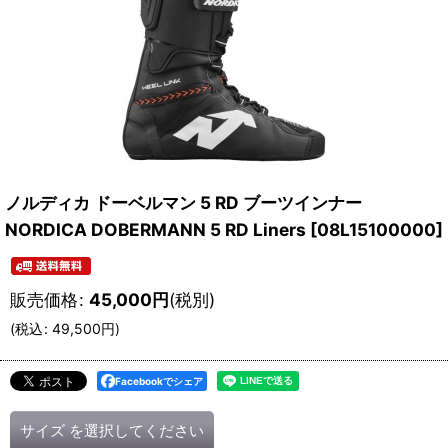
ノルディカ ドーベルマン 5 RD ブーツインナー
NORDICA DOBERMANN 5 RD Liners
[
08L15100000
]
販売価格
:
45,000
円
(税別)
(
税込
:
49,500
円
)
Facebookでシェア
サイズ
を選択してください