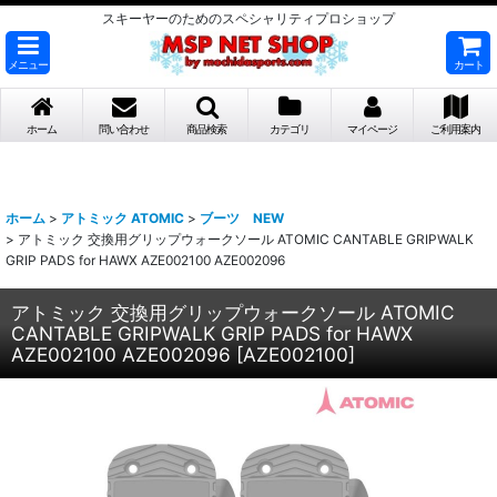
スキーヤーのためのスペシャリティプロショップ
メニュー
カート
ホーム
問い合わせ
商品検索
カテゴリ
マイページ
ご利用案内
ホーム
>
アトミック ATOMIC
>
ブーツ NEW
>
アトミック 交換用グリップウォークソール ATOMIC CANTABLE GRIPWALK
GRIP PADS for HAWX AZE002100 AZE002096
アトミック 交換用グリップウォークソール ATOMIC
CANTABLE GRIPWALK GRIP PADS for HAWX
AZE002100 AZE002096
[
AZE002100
]