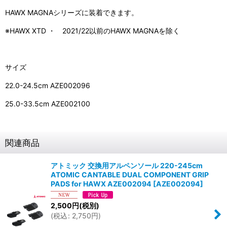
HAWX MAGNAシリーズに装着できます。
※HAWX XTD ・ 2021/22以前のHAWX MAGNAを除く
サイズ
22.0-24.5cm AZE002096
25.0-33.5cm AZE002100
関連商品
アトミック 交換用アルペンソール 220-245cm
ATOMIC CANTABLE DUAL COMPONENT GRIP
PADS for HAWX AZE002094
[
AZE002094
]
2,500
円
(税別)
(
税込
:
2,750
円
)