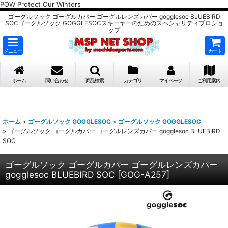
POW Protect Our Winters
ゴーグルソック ゴーグルカバー ゴーグルレンズカバー gogglesoc BLUEBIRD
SOCゴーグルソック GOGGLESOCスキーヤーのためのスペシャリティプロショ
ップ
メニュー
カート
ホーム
問い合わせ
商品検索
カテゴリ
マイページ
ご利用案内
ホーム
>
ゴーグルソック GOGGLESOC
>
ゴーグルソック GOGGLESOC
>
ゴーグルソック ゴーグルカバー ゴーグルレンズカバー gogglesoc BLUEBIRD
SOC
ゴーグルソック ゴーグルカバー ゴーグルレンズカバー
gogglesoc BLUEBIRD SOC
[
GOG-A257
]