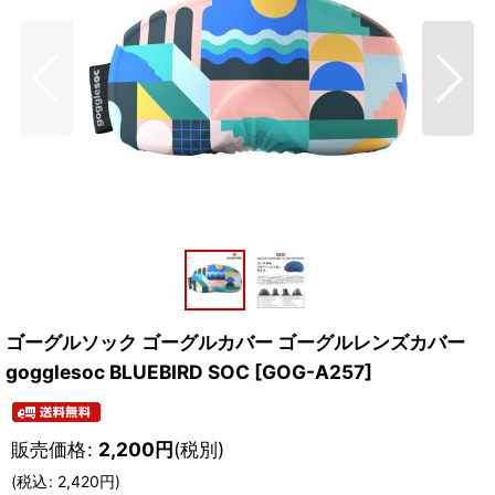
ゴーグルソック ゴーグルカバー ゴーグルレンズカバー
gogglesoc BLUEBIRD SOC
[
GOG-A257
]
販売価格
:
2,200
円
(税別)
(
税込
:
2,420
円
)