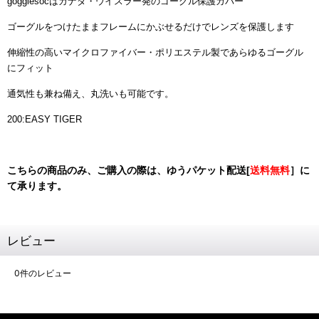
gogglesocはカナダ・ウイスラー発のゴーグル保護カバー
ゴーグルをつけたままフレームにかぶせるだけでレンズを保護します
伸縮性の高いマイクロファイバー・ポリエステル製であらゆるゴーグル
にフィット
通気性も兼ね備え、丸洗いも可能です。
200:EASY TIGER
こちらの商品のみ、ご購入の際は、ゆうパケット配送[
送料無料
］に
て承ります。
レビュー
0
件のレビュー