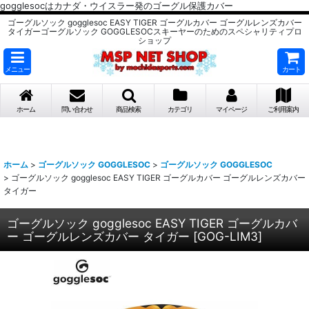
gogglesocはカナダ・ウイスラー発のゴーグル保護カバー
ゴーグルソック gogglesoc EASY TIGER ゴーグルカバー ゴーグルレンズカバー
タイガーゴーグルソック GOGGLESOCスキーヤーのためのスペシャリティプロ
ショップ
メニュー
カート
ホーム
問い合わせ
商品検索
カテゴリ
マイページ
ご利用案内
ホーム
>
ゴーグルソック GOGGLESOC
>
ゴーグルソック GOGGLESOC
>
ゴーグルソック gogglesoc EASY TIGER ゴーグルカバー ゴーグルレンズカバー
タイガー
ゴーグルソック gogglesoc EASY TIGER ゴーグルカバ
ー ゴーグルレンズカバー タイガー
[
GOG-LIM3
]