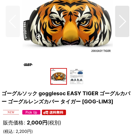
ゴーグルソック gogglesoc EASY TIGER ゴーグルカバ
ー ゴーグルレンズカバー タイガー
[
GOG-LIM3
]
販売価格
:
2,000
円
(税別)
(
税込
:
2,200
円
)