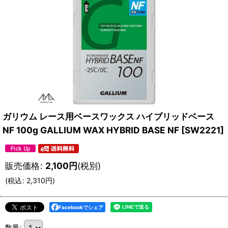
ガリウム レース用ベースワックス ハイブリッドベース
NF 100g GALLIUM WAX HYBRID BASE NF
[
SW2221
]
販売価格
:
2,100
円
(税別)
(
税込
:
2,310
円
)
Facebookでシェア
数量
: