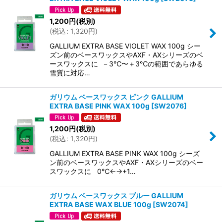
1,200
円
(税別)
(
税込
:
1,320
円
)
GALLIUM EXTRA BASE VIOLET WAX 100g シー
ズン前のベースワックスやAXF・AXシリーズのベ
ースワックスに －3℃〜＋3℃の範囲であらゆる
雪質に対応…
ガリウム ベースワックス ピンク GALLIUM
EXTRA BASE PINK WAX 100g
[
SW2076
]
1,200
円
(税別)
(
税込
:
1,320
円
)
GALLIUM EXTRA BASE PINK WAX 100g シーズ
ン前のベースワックスやAXF・AXシリーズのベー
スワックスに 0℃←→+1…
ガリウム ベースワックス ブルー GALLIUM
EXTRA BASE WAX BLUE 100g
[
SW2074
]