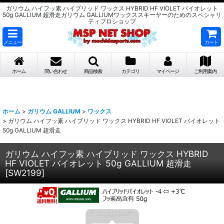
ガリウム ハイフッ素 ハイブリッド ワックス HYBRID HF VIOLET バイオレット
50g GALLIUM 超滑走ガリウム GALLIUMワックススキーヤーのためのスペシャリ
ティプロショップ
メニュー
カート
ホーム
問い合わせ
商品検索
カテゴリ
マイページ
ご利用案内
ホーム
>
ガリウム GALLIUM
>
ワックス
>
ガリウム ハイフッ素 ハイブリッド ワックス HYBRID HF VIOLET バイオレット
50g GALLIUM 超滑走
ガリウム ハイフッ素 ハイブリッド ワックス HYBRID
HF VIOLET バイオレット 50g GALLIUM 超滑走
[
SW2199
]