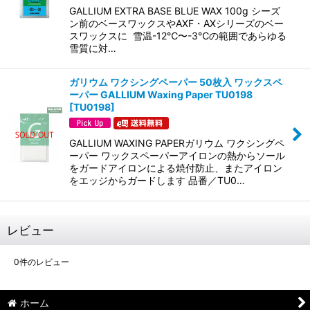
GALLIUM EXTRA BASE BLUE WAX 100g シーズ
ン前のベースワックスやAXF・AXシリーズのベー
スワックスに 雪温-12℃〜-3℃の範囲であらゆる
雪質に対…
ガリウム ワクシングペーパー 50枚入 ワックスペ
ーパー GALLIUM Waxing Paper TU0198
[
TU0198
]
GALLIUM WAXING PAPERガリウム ワクシングペ
ーパー ワックスペーパーアイロンの熱からソール
をガードアイロンによる焼付防止、またアイロン
をエッジからガードします 品番／TU0…
レビュー
0
件のレビュー
ホーム