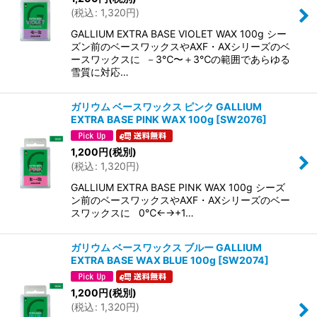
(
税込
:
1,320
円
)
GALLIUM EXTRA BASE VIOLET WAX 100g シー
ズン前のベースワックスやAXF・AXシリーズのベ
ースワックスに －3℃〜＋3℃の範囲であらゆる
雪質に対応…
ガリウム ベースワックス ピンク GALLIUM
EXTRA BASE PINK WAX 100g
[
SW2076
]
1,200
円
(税別)
(
税込
:
1,320
円
)
GALLIUM EXTRA BASE PINK WAX 100g シーズ
ン前のベースワックスやAXF・AXシリーズのベー
スワックスに 0℃←→+1…
ガリウム ベースワックス ブルー GALLIUM
EXTRA BASE WAX BLUE 100g
[
SW2074
]
1,200
円
(税別)
(
税込
:
1,320
円
)