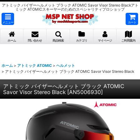
アトミック バイザーへルメット ブラック ATOMIC Savor Visor Stereo Blackアト
ミック ATOMICスキーヤーのためのスペシャリティプロショップ
メニュー
カート
ホーム
問い合わせ
商品検索
カテゴリ
マイページ
ご利用案内
ホーム
>
アトミック ATOMIC
>
ヘルメット
>
アトミック バイザーへルメット ブラック ATOMIC Savor Visor Stereo Black
アトミック バイザーへルメット ブラック ATOMIC
Savor Visor Stereo Black
[
AN5006930
]