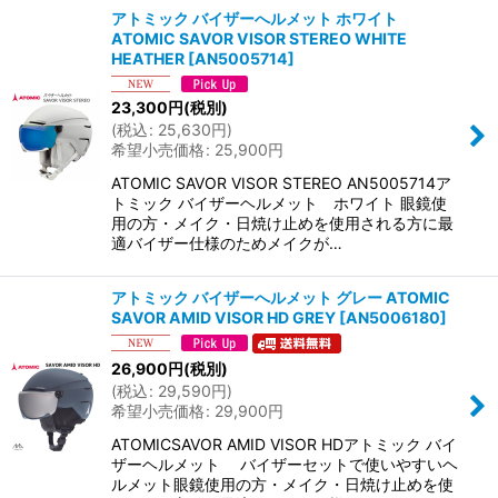
アトミック バイザーへルメット ホワイト
ATOMIC SAVOR VISOR STEREO WHITE
HEATHER
[
AN5005714
]
23,300
円
(税別)
(
税込
:
25,630
円
)
希望小売価格
:
25,900
円
ATOMIC SAVOR VISOR STEREO AN5005714ア
トミック バイザーヘルメット ホワイト 眼鏡使
用の方・メイク・日焼け止めを使用される方に最
適バイザー仕様のためメイクが…
アトミック バイザーへルメット グレー ATOMIC
SAVOR AMID VISOR HD GREY
[
AN5006180
]
26,900
円
(税別)
(
税込
:
29,590
円
)
希望小売価格
:
29,900
円
ATOMICSAVOR AMID VISOR HDアトミック バイ
ザーヘルメット バイザーセットで使いやすいヘ
ルメット眼鏡使用の方・メイク・日焼け止めを使