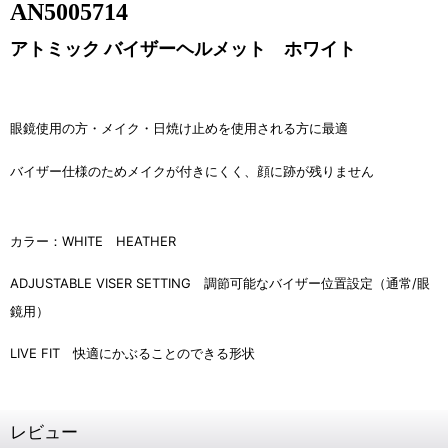
AN5005714
アトミック バイザーヘルメット ホワイト
眼鏡使用の方・メイク・日焼け止めを使用される方に最適
バイザー仕様のためメイクが付きにくく、顔に跡が残りません
カラー：WHITE HEATHER
ADJUSTABLE VISER SETTING 調節可能なバイザー位置設定（通常/眼
鏡用）
LIVE FIT 快適にかぶることのできる形状
レビュー