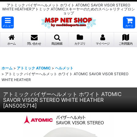
アトミック バイザーへルメット ホワイト ATOMIC SAVOR VISOR STEREO
WHITE HEATHERアトミック ATOMICスキーヤーのためのスペシャリティプロシ
ョップ
メニュー
カート
ホーム
問い合わせ
商品検索
カテゴリ
マイページ
ご利用案内
ホーム
>
アトミック ATOMIC
>
ヘルメット
>
アトミック バイザーへルメット ホワイト ATOMIC SAVOR VISOR STEREO
WHITE HEATHER
アトミック バイザーへルメット ホワイト ATOMIC
SAVOR VISOR STEREO WHITE HEATHER
[
AN5005714
]